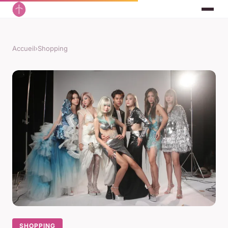
Accueil
›
Shopping
SHOPPING