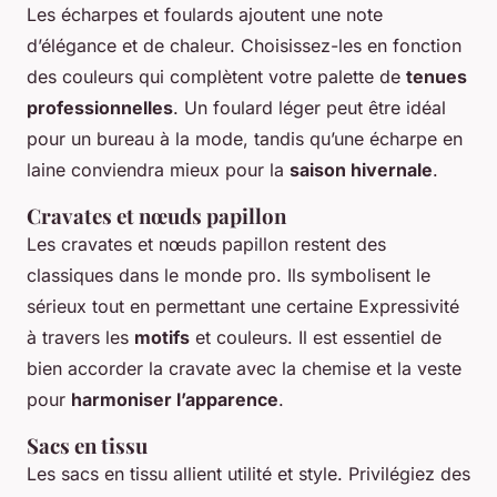
Les écharpes et foulards ajoutent une note
d’élégance et de chaleur. Choisissez-les en fonction
des couleurs qui complètent votre palette de
tenues
professionnelles
. Un foulard léger peut être idéal
pour un bureau à la mode, tandis qu’une écharpe en
laine conviendra mieux pour la
saison hivernale
.
Cravates et nœuds papillon
Les cravates et nœuds papillon restent des
classiques dans le monde pro. Ils symbolisent le
sérieux tout en permettant une certaine Expressivité
à travers les
motifs
et couleurs. Il est essentiel de
bien accorder la cravate avec la chemise et la veste
pour
harmoniser l’apparence
.
Sacs en tissu
Les sacs en tissu allient utilité et style. Privilégiez des