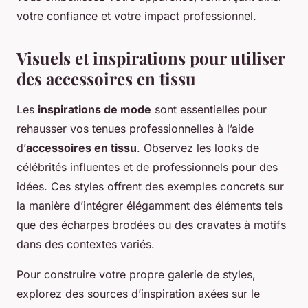
votre confiance et votre impact professionnel.
Visuels et inspirations pour utiliser
des accessoires en tissu
Les
inspirations de mode
sont essentielles pour
rehausser vos tenues professionnelles à l’aide
d’
accessoires en tissu
. Observez les looks de
célébrités influentes et de professionnels pour des
idées. Ces styles offrent des exemples concrets sur
la manière d’intégrer élégamment des éléments tels
que des écharpes brodées ou des cravates à motifs
dans des contextes variés.
Pour construire votre propre galerie de styles,
explorez des sources d’inspiration axées sur le