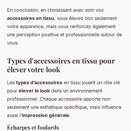
En conclusion, en choisissant avec soin vos
accessoires en tissu
, vous élevez non seulement
votre apparence, mais vous renforcez également
une perception positive et professionnelle autour de
vous.
Types d’accessoires en tissu pour
élever votre look
Les
types d’accessoires
en tissu jouent un rôle clé
pour
élever le look
dans un environnement
professionnel. Chaque accessoire apporte non
seulement une esthétique spécifique, mais influence
aussi l’
impression générale
.
Écharpes et foulards