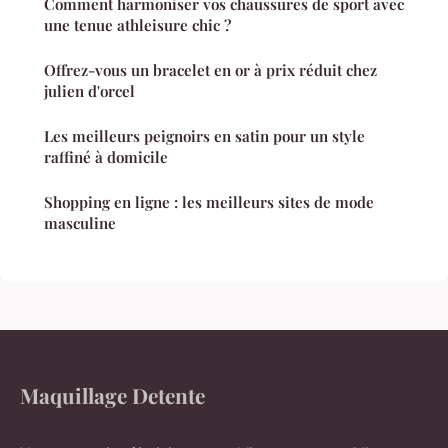
Comment harmoniser vos chaussures de sport avec
une tenue athleisure chic ?
Offrez-vous un bracelet en or à prix réduit chez
julien d'orcel
Les meilleurs peignoirs en satin pour un style
raffiné à domicile
Shopping en ligne : les meilleurs sites de mode
masculine
Maquillage Detente