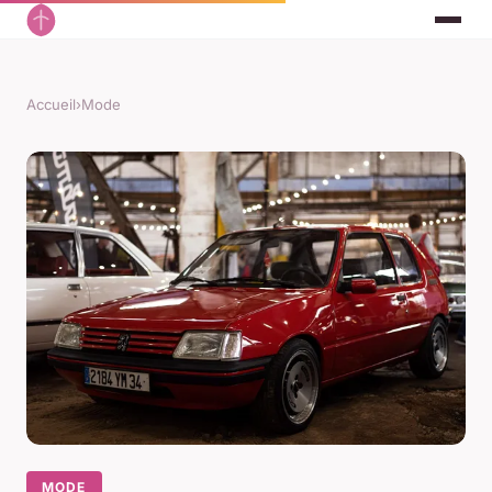
Accueil
›
Mode
MODE