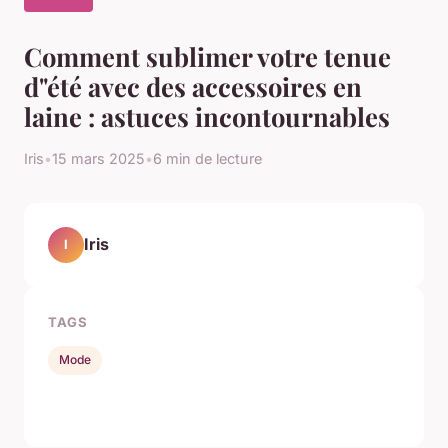
Comment sublimer votre tenue
d"été avec des accessoires en
laine : astuces incontournables
Iris
•
15 mars 2025
•
6 min de lecture
Iris
I
TAGS
Mode