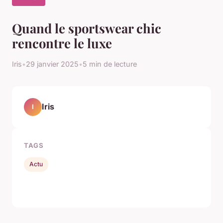
Quand le sportswear chic
rencontre le luxe
Iris
•
29 janvier 2025
•
5 min de lecture
Iris
I
TAGS
Actu