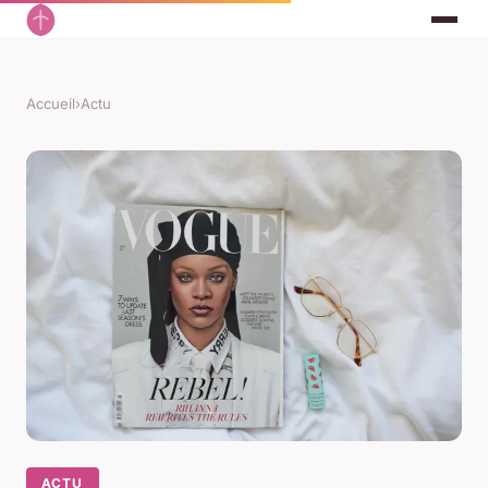
Accueil
›
Actu
ACTU