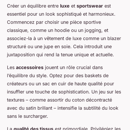
Créer un équilibre entre
luxe
et
sportswear
est
essentiel pour un look sophistiqué et harmonieux.
Commencez par choisir une pièce sportive
classique, comme un hoodie ou un jogging, et
associez-la à un vêtement de luxe comme un blazer
structuré ou une jupe en soie. Cela introduit une
juxtaposition qui rend la tenue unique et actuelle.
Les
accessoires
jouent un rôle crucial dans
l’équilibre du style. Optez pour des baskets de
créateurs ou un sac en cuir de haute qualité pour
insuffler une touche de sophistication. Un jeu sur les
textures – comme assortir du coton décontracté
avec du satin brillant – intensifie la subtilité du look
sans le surcharger.
La
qualité des tissus
est primordiale. Privilégiez les