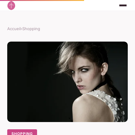
Accueil
›
Shopping
SHOPPING